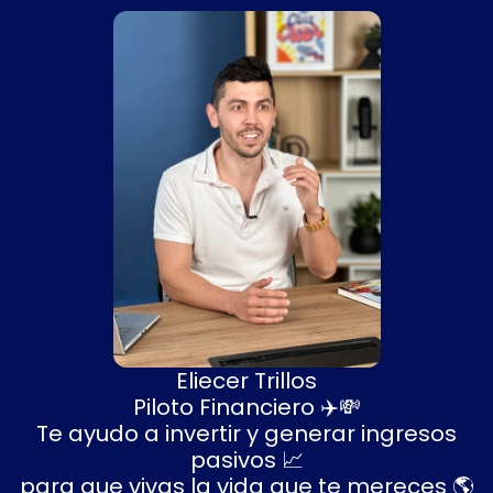
Eliecer Trillos
Piloto Financiero
✈️💸
Te ayudo a invertir y generar ingresos
pasivos
📈
para que vivas la vida que te mereces
🌎