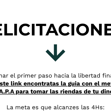
ELICITACIONE
ar el primer paso hacia la libertad fi
ste link encontratas la guia con el m
A.P.A para tomar las riendas de tu din
La meta es que alcanzes las 4Hs: